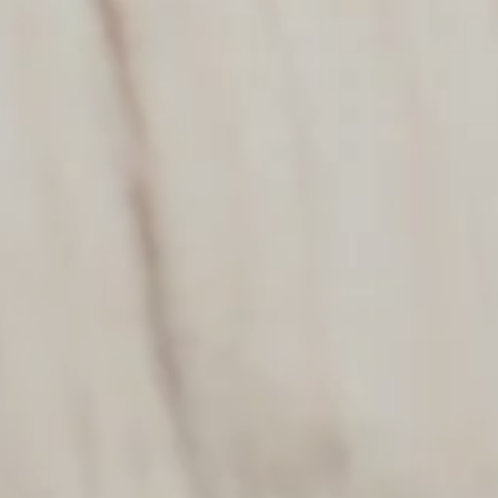
SEARCH
RECEVEZ NOS NEWSLETTERS
Inscrivez-vous pour rester informés de notre actualité